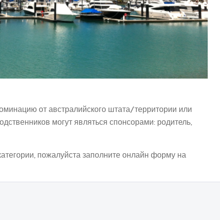
номинацию от австралийского штата/территории или
дственников могут являться спонсорами: родитель,
атегории, пожалуйста заполните онлайн форму на